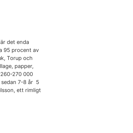
 är det enda
a 95 procent av
ruk, Torup och
llage, papper,
: 260-270 000
 sedan 7-8 år 5
sson, ett rimligt