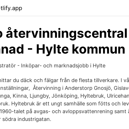
tlify.app
 återvinningscentral
nad - Hylte kommun
tratör - Inköpar- och marknadsjobb i Hylte
hittar du däck och fälgar från de flesta tillverkare. I 
linställningar, Återvinning i Anderstorp Gnosjö, Gisl
nga, Kinna, Ljungby, Jönköping, Hyltebruk, Ulriceham
ruk. Hyltebruk är ett ungt samhälle som fötts och le
1960-talet på avgas- och avloppsvattenrening samt å
r södra industrigatan.