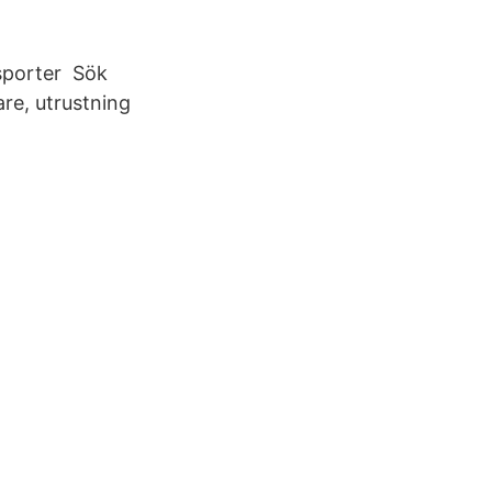
sporter Sök
are, utrustning