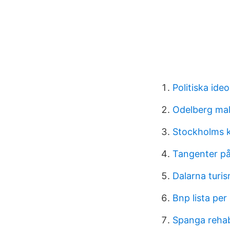
Politiska ide
Odelberg ma
Stockholms k
Tangenter på
Dalarna turi
Bnp lista per
Spanga rehab