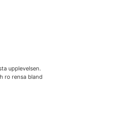
ta upplevelsen.
ch ro rensa bland